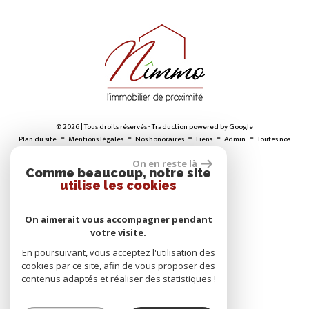
© 2026 | Tous droits réservés - Traduction powered by Google
-
-
-
-
-
Plan du site
Mentions légales
Nos honoraires
Liens
Admin
Toutes nos
annonces
On en reste là
Comme beaucoup, notre site
utilise les cookies
ADHÉRENTS
On aimerait vous accompagner pendant
votre visite.
En poursuivant, vous acceptez l'utilisation des
cookies par ce site, afin de vous proposer des
contenus adaptés et réaliser des statistiques !