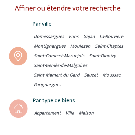
Affiner ou étendre votre recherche
Par ville
Domessargues
Fons
Gajan
La-Rouviere
Montignargues
Moulezan
Saint-Chaptes
Saint-Come-et-Maruejols
Saint-Dionizy
Saint-Geniès-de-Malgoires
Saint-Mamert-du-Gard
Sauzet
Moussac
Parignargues
Par type de biens
Appartement
Villa
Maison