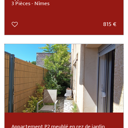
3 Pièces - Nîmes
815 €
Appartement P2 meublé en rez de jardin