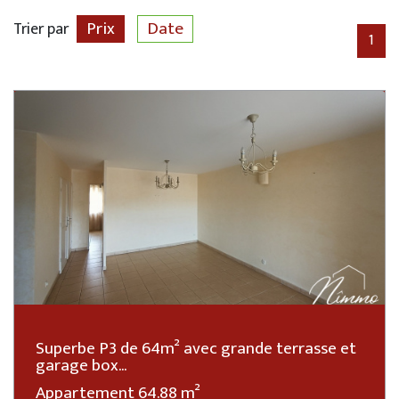
Prix
Date
Trier par
1
Superbe P3 de 64m² avec grande terrasse et
garage box...
Appartement 64.88 m²