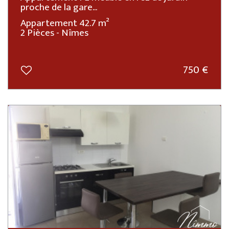
proche de la gare...
Appartement 42.7 m²
2 Pièces - Nîmes
750 €