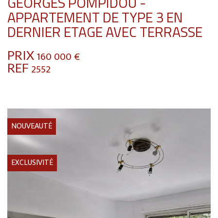
GEORGES POMPIDOU -
APPARTEMENT DE TYPE 3 EN
DERNIER ETAGE AVEC TERRASSE
PRIX
160 000
€
REF
2552
NOUVEAUTÉ
EXCLUSIVITÉ