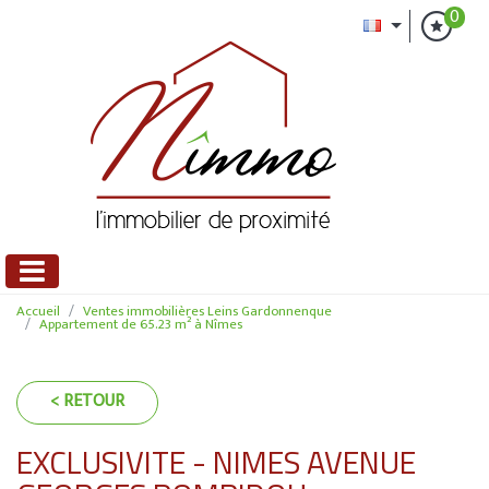
0
Accueil
Ventes immobilières Leins Gardonnenque
Appartement de 65.23 m² à Nîmes
< RETOUR
EXCLUSIVITE - NIMES AVENUE