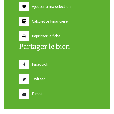
Ajouter à ma selection
Calculette Financière
Imprimer la fiche
Partager le bien
Facebook
Twitter
E-mail