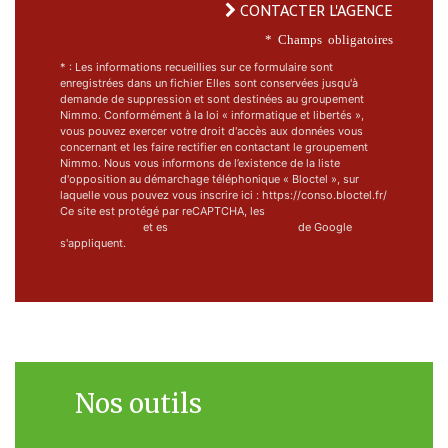
CONTACTER L'AGENCE
* Champs obligatoires
* : Les informations recueillies sur ce formulaire sont
enregistrées dans un fichier Elles sont conservées jusqu'à
demande de suppression et sont destinées au groupement
Nimmo. Conformément à la loi « informatique et libertés »,
vous pouvez exercer votre droit d'accès aux données vous
concernant et les faire rectifier en contactant le groupement
Nimmo. Nous vous informons de l’existence de la liste
d'opposition au démarchage téléphonique « Bloctel », sur
laquelle vous pouvez vous inscrire ici : https://conso.bloctel.fr/
Ce site est protégé par reCAPTCHA, les
Politiques de
Confidentialité
et es
Conditions d'utilisation
de Google
s'appliquent.
Nos outils