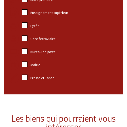
Enseignement supérieur
Lycée
Gare ferroviaire
Bureau de poste
Mairie
Presse et Tabac
Les biens qui pourraient vous