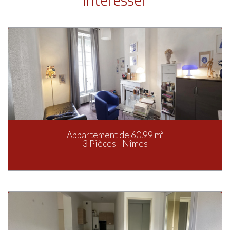
intéresser
Appartement de 60.99 m²
3 Pièces - Nîmes