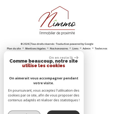
© 2026 | Tous droits réservés - Traduction powered by Google
-
-
-
-
-
Plan du site
Mentions légales
Nos honoraires
Liens
Admin
Toutes nos
annonces
On en reste là
Comme beaucoup, notre site
utilise les cookies
ADHÉRENTS
On aimerait vous accompagner pendant
votre visite.
En poursuivant, vous acceptez l'utilisation des
cookies par ce site, afin de vous proposer des
contenus adaptés et réaliser des statistiques !