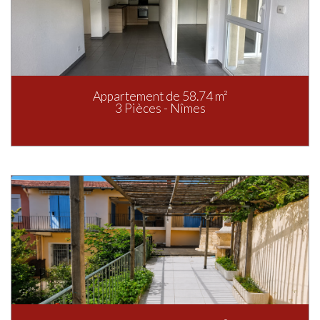
Appartement de 58.74 m²
3 Pièces - Nîmes