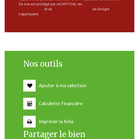
Ce site est protégé par reCAPTCHA, les
Politiques de
Confidentialité
et es
Conditions d'utilisation
de Google
s'appliquent.
Nos outils
Ajouter à ma selection
Calculette Financière
Imprimer la fiche
Partager le bien