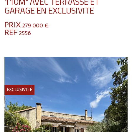
110M² AVEC TERRASSE ET
GARAGE EN EXCLUSIVITE
PRIX
279 000
€
REF
2556
EXCLUSIVITÉ