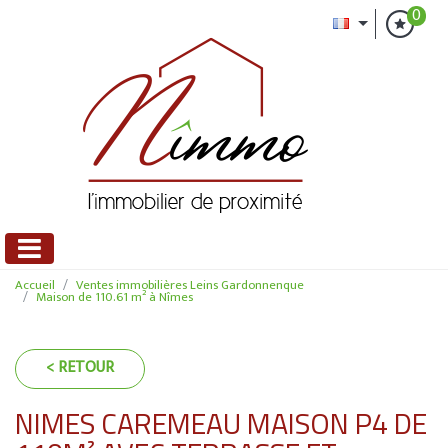
0
Accueil
Ventes immobilières Leins Gardonnenque
Maison de 110.61 m² à Nîmes
< RETOUR
NIMES CAREMEAU MAISON P4 DE