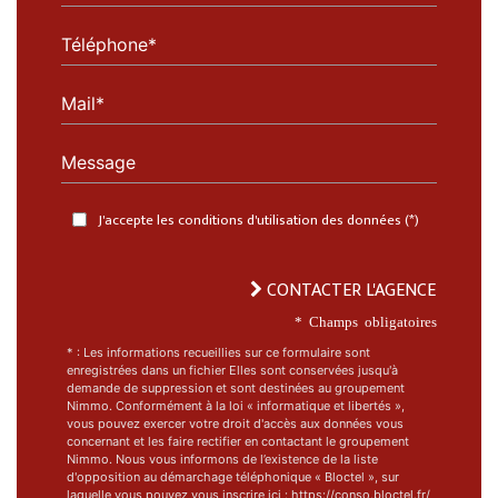
Téléphone*
Mail*
Message
J'accepte les conditions d'utilisation des données (*)
CONTACTER L'AGENCE
* Champs obligatoires
* : Les informations recueillies sur ce formulaire sont
enregistrées dans un fichier Elles sont conservées jusqu'à
demande de suppression et sont destinées au groupement
Nimmo. Conformément à la loi « informatique et libertés »,
vous pouvez exercer votre droit d'accès aux données vous
concernant et les faire rectifier en contactant le groupement
Nimmo. Nous vous informons de l’existence de la liste
d'opposition au démarchage téléphonique « Bloctel », sur
laquelle vous pouvez vous inscrire ici : https://conso.bloctel.fr/