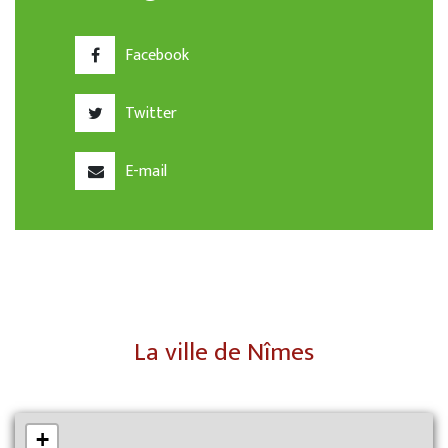
Facebook
Twitter
E-mail
La ville de Nîmes
+