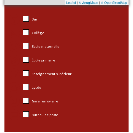
Leaflet
|
©
Maps
|
© OpenStreetMap
Jawg
Bar
Collège
École maternelle
École primaire
Enseignement supérieur
Lycée
Gare ferroviaire
Bureau de poste