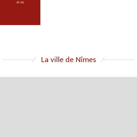
dentialité
et es
La ville de Nîmes