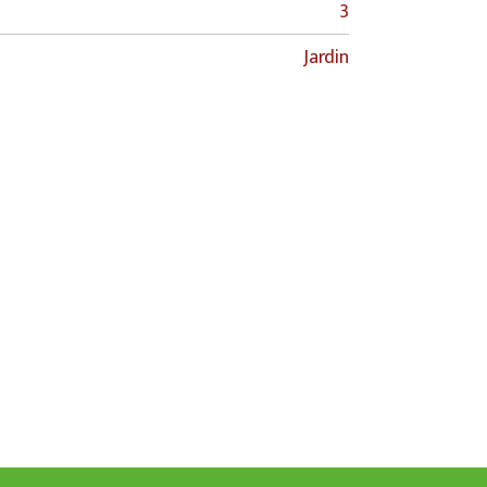
3
Jardin