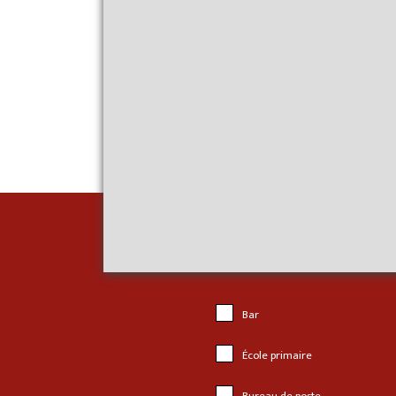
Bar
École primaire