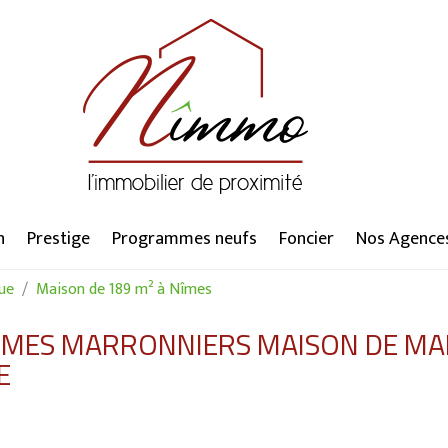
n
Prestige
Programmes neufs
Foncier
Nos Agence
ue
Maison de 189 m² à Nîmes
NIMES MARRONNIERS MAISON DE MA
E