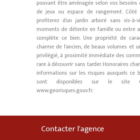
pouvant être aménagée selon vos besoins e
de jeux ou espace de rangement. Côté e
profiterez d'un jardin arboré sans vis-à-v
moments de détente en famille ou entre a
complète ce bien. Une propriété de carac
charme de l'ancien, de beaux volumes et 
privilégié, à proximité immédiate des comm
rare à découvrir sans tarder. Honoraires cha
informations sur les risques auxquels ce 
sont disponibles sur le site G
www.georisques.gouv.fr.
Contacter l'agence