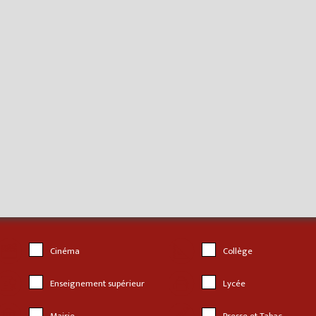
Cinéma
Collège
Enseignement supérieur
Lycée