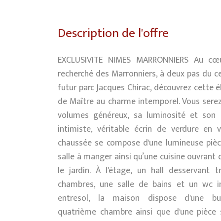
Description de l'offre
EXCLUSIVITE NIMES MARRONNIERS Au cœu
recherché des Marronniers, à deux pas du ce
futur parc Jacques Chirac, découvrez cette 
de Maître au charme intemporel. Vous serez
volumes généreux, sa luminosité et son a
intimiste, véritable écrin de verdure en vi
chaussée se compose d'une lumineuse pièce
salle à manger ainsi qu’une cuisine ouvrant
le jardin. À l'étage, un hall desservant t
chambres, une salle de bains et un wc i
entresol, la maison dispose d'une bua
quatrième chambre ainsi que d'une pièce 