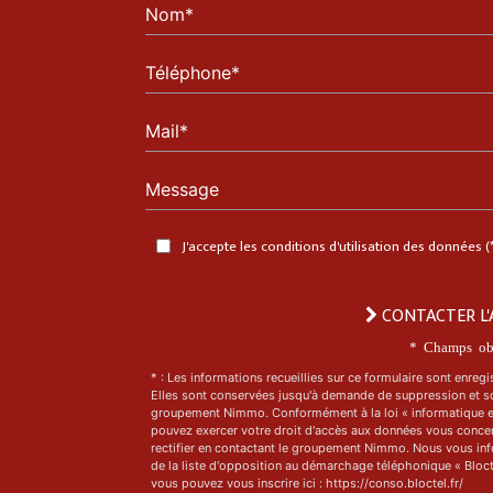
Nom*
Téléphone*
Mail*
Message
J'accepte les conditions d'utilisation des données (
CONTACTER L'
* Champs obl
* : Les informations recueillies sur ce formulaire sont enregi
Elles sont conservées jusqu'à demande de suppression et s
groupement Nimmo. Conformément à la loi « informatique et
pouvez exercer votre droit d'accès aux données vous concern
rectifier en contactant le groupement Nimmo. Nous vous inf
de la liste d'opposition au démarchage téléphonique « Blocte
vous pouvez vous inscrire ici : https://conso.bloctel.fr/