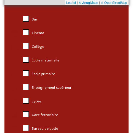
Leaflet
|
©
Maps
|
© OpenStreetMap
Jawg
Bar
Cinéma
Collège
École maternelle
École primaire
Enseignement supérieur
Lycée
Gare ferroviaire
Bureau de poste