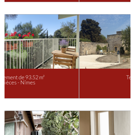
Terrain à batir
Calvisson