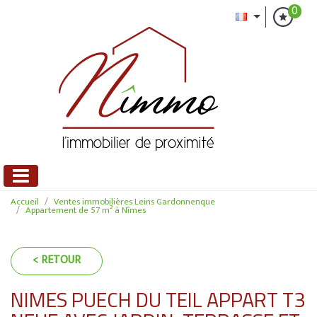
0
Accueil
Ventes immobilières Leins Gardonnenque
Appartement de 57 m² à Nîmes
< RETOUR
NIMES PUECH DU TEIL APPART T3