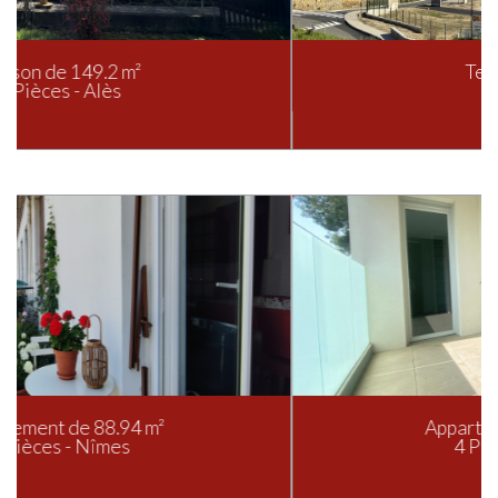
Terrain à batir
Aubais
Appartement de 96.5 m²
4 Pièces - Nîmes