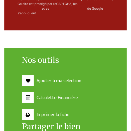
Ce site est protégé par reCAPTCHA, les
Politiques de
Confidentialité
et es
Conditions d'utilisation
de Google
s'appliquent.
Nos outils
Ajouter à ma selection
Calculette Financière
Imprimer la fiche
Partager le bien