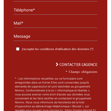
Téléphone*
Mail*
Message
J'accepte les conditions d'utilisation des données (*)
CONTACTER L'AGENCE
* Champs obligatoires
* : Les informations recueillies sur ce formulaire sont
enregistrées dans un fichier Elles sont conservées jusqu'à
demande de suppression et sont destinées au groupement
Nimmo. Conformément à la loi « informatique et libertés »,
vous pouvez exercer votre droit d'accès aux données vous
concernant et les faire rectifier en contactant le groupement
Nimmo. Nous vous informons de l’existence de la liste
d'opposition au démarchage téléphonique « Bloctel », sur
laquelle vous pouvez vous inscrire ici : https://conso.bloctel.fr/