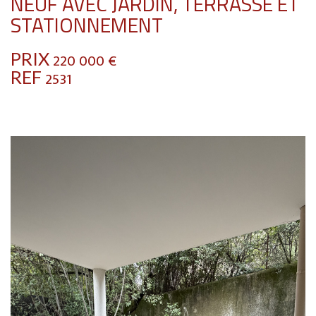
NEUF AVEC JARDIN, TERRASSE ET
STATIONNEMENT
PRIX
220 000
€
REF
2531