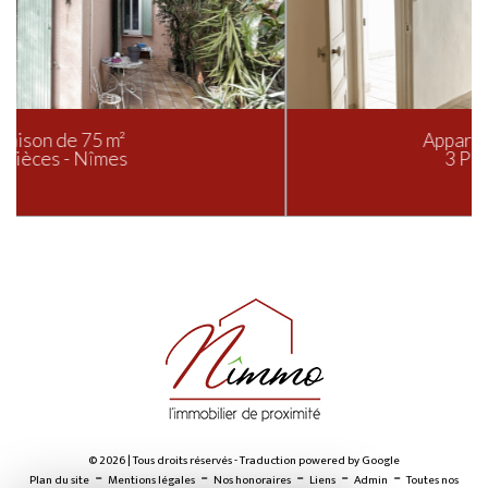
Appartement de 71 m²
3 Pièces - Nîmes
© 2026 | Tous droits réservés - Traduction powered by Google
-
-
-
-
-
Plan du site
Mentions légales
Nos honoraires
Liens
Admin
Toutes nos