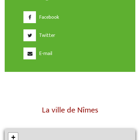
Facebook
Twitter
E-mail
La ville de Nîmes
+