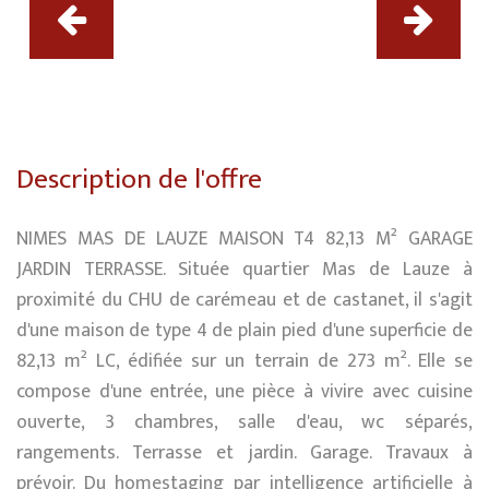
Description de l'offre
NIMES MAS DE LAUZE MAISON T4 82,13 M² GARAGE
JARDIN TERRASSE. Située quartier Mas de Lauze à
proximité du CHU de carémeau et de castanet, il s'agit
d'une maison de type 4 de plain pied d'une superficie de
82,13 m² LC, édifiée sur un terrain de 273 m². Elle se
compose d'une entrée, une pièce à vivire avec cuisine
ouverte, 3 chambres, salle d'eau, wc séparés,
rangements. Terrasse et jardin. Garage. Travaux à
prévoir. Du homestaging par intelligence artificielle à