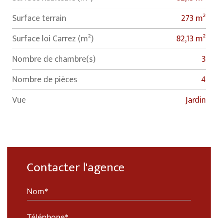
surface terrain
273 m²
Surface loi Carrez (m²)
82,13 m²
Nombre de chambre(s)
3
Nombre de pièces
4
Vue
Jardin
Contacter l'agence
Nom*
Téléphone*