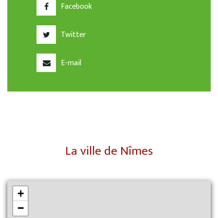
Facebook
Twitter
E-mail
La ville de Nîmes
+
−