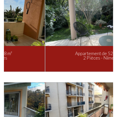
Appartement de 52.75 m²
2 Pièces - Nîmes