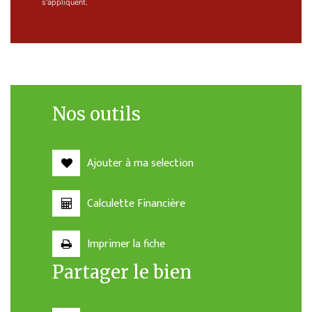
s'appliquent.
Nos outils
Ajouter à ma selection
Calculette Financière
Imprimer la fiche
Partager le bien