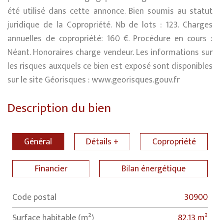
été utilisé dans cette annonce. Bien soumis au statut
juridique de la Copropriété. Nb de lots : 123. Charges
annuelles de copropriété: 160 €. Procédure en cours :
Néant. Honoraires charge vendeur. Les informations sur
les risques auxquels ce bien est exposé sont disponibles
sur le site Géorisques : www.georisques.gouv.fr
Description du bien
Général
Détails +
Copropriété
Financier
Bilan énergétique
Code postal
30900
Label
Value
Surface habitable (m²)
82,13 m²