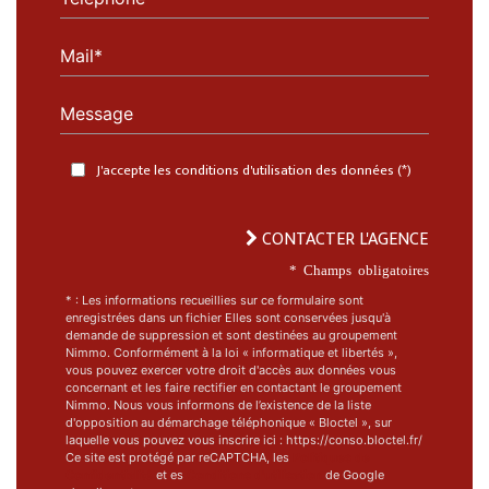
Mail*
Message
J'accepte les conditions d'utilisation des données (*)
CONTACTER L'AGENCE
* Champs obligatoires
* : Les informations recueillies sur ce formulaire sont
enregistrées dans un fichier Elles sont conservées jusqu'à
demande de suppression et sont destinées au groupement
Nimmo. Conformément à la loi « informatique et libertés »,
vous pouvez exercer votre droit d'accès aux données vous
concernant et les faire rectifier en contactant le groupement
Nimmo. Nous vous informons de l’existence de la liste
d'opposition au démarchage téléphonique « Bloctel », sur
laquelle vous pouvez vous inscrire ici : https://conso.bloctel.fr/
Ce site est protégé par reCAPTCHA, les
Politiques de
Confidentialité
et es
Conditions d'utilisation
de Google