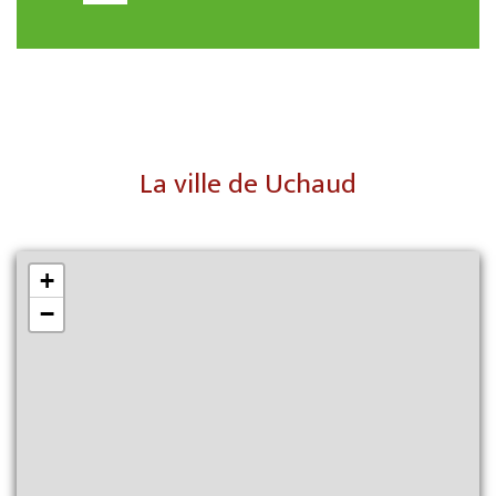
La ville de Uchaud
+
−