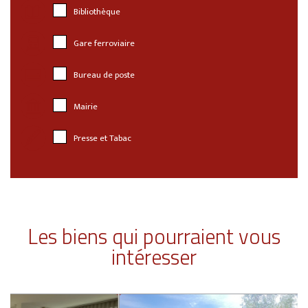
Bibliothèque
Gare ferroviaire
Bureau de poste
Mairie
Presse et Tabac
Les biens qui pourraient vous
intéresser