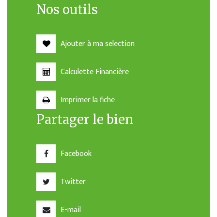
Nos outils
Ajouter à ma selection
Calculette Financière
Imprimer la fiche
Partager le bien
Facebook
Twitter
E-mail