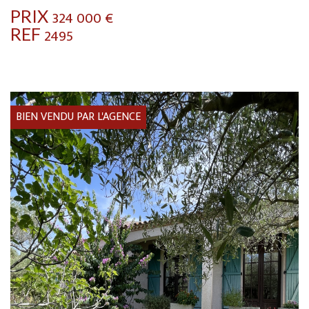
PRIX
324 000
€
REF
2495
BIEN VENDU PAR L'AGENCE