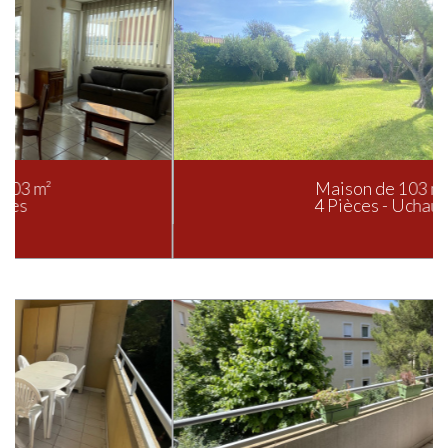
Maison de 103 m²
4 Pièces - Uchaud