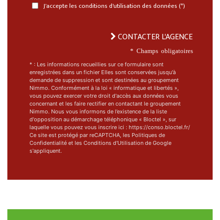
J'accepte les conditions d'utilisation des données (*)
CONTACTER L'AGENCE
* Champs obligatoires
* : Les informations recueillies sur ce formulaire sont
enregistrées dans un fichier Elles sont conservées jusqu'à
demande de suppression et sont destinées au groupement
Nimmo. Conformément à la loi « informatique et libertés »,
vous pouvez exercer votre droit d'accès aux données vous
concernant et les faire rectifier en contactant le groupement
Nimmo. Nous vous informons de l’existence de la liste
d'opposition au démarchage téléphonique « Bloctel », sur
laquelle vous pouvez vous inscrire ici : https://conso.bloctel.fr/
Ce site est protégé par reCAPTCHA, les
Politiques de
Confidentialité
et les
Conditions d'Utilisation
de Google
s'appliquent.