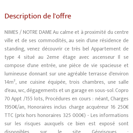
Description de l'offre
NIMES / NOTRE DAME Au calme et à proximité du centre
ville et de ses commodités, au sein d'une résidence de
standing, venez découvrir ce très bel Appartement de
type 4 situé au 2eme étage avec ascenseur Il se
compose d'une entrée, une pièce de vie spacieuse et
lumineuse donnant sur une agréable terrasse d'environ
14m², une cuisine équipée, trois chambres, une salle
d'eau, wc, dégagements et un garage en sous-sol. Copro
70 Appt /155 lots, Procédures en cours : néant, Charges
1950€/an, Honoraires inclus charge acquéreur 16 250€
TTC (prix hors honoraires 325 000€) - Les informations
sur les risques auxquels ce bien est exposé sont
disponibles sur le site Géorisques :