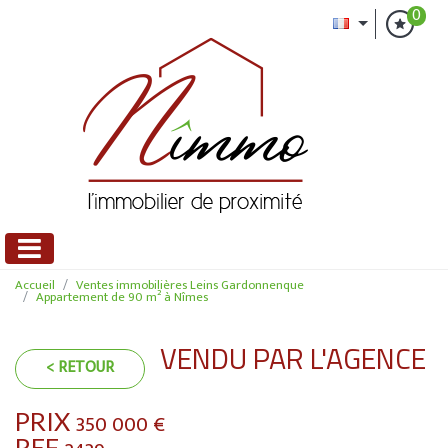
0
Accueil
Ventes immobilières Leins Gardonnenque
Appartement de 90 m² à Nîmes
VENDU PAR L'AGENCE
< RETOUR
PRIX
350 000
€
REF