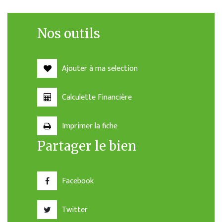
Nos outils
Ajouter à ma selection
Calculette Financière
Imprimer la fiche
Partager le bien
Facebook
Twitter