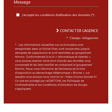
Message
J'accepte les conditions d'utilisation des données (*)
CONTACTER L'AGENCE
* Champs obligatoires
* : Les informations recueillies sur ce formulaire sont
enregistrées dans un fichier Elles sont conservées jusqu'à
demande de suppression et sont destinées au groupement
Nimmo. Conformément à la loi « informatique et libertés »,
vous pouvez exercer votre droit d'accès aux données vous
concernant et les faire rectifier en contactant le groupement
Nimmo. Nous vous informons de l’existence de la liste
d'opposition au démarchage téléphonique « Bloctel », sur
laquelle vous pouvez vous inscrire ici : https://conso.bloctel.fr/
Ce site est protégé par reCAPTCHA, les
Politiques de
Confidentialité
et les
Conditions d'Utilisation
de Google
s'appliquent.