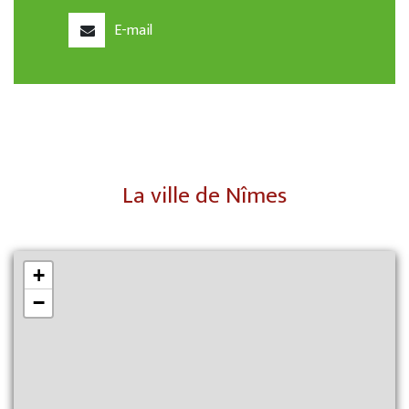
E-mail
La ville de Nîmes
+
−