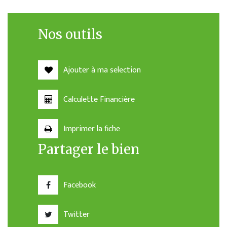
Nos outils
Ajouter à ma selection
Calculette Financière
Imprimer la fiche
Partager le bien
Facebook
Twitter