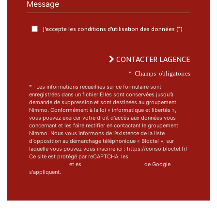
Message
J'accepte les conditions d'utilisation des données (*)
CONTACTER L'AGENCE
* Champs obligatoires
* : Les informations recueillies sur ce formulaire sont
enregistrées dans un fichier Elles sont conservées jusqu'à
demande de suppression et sont destinées au groupement
Nimmo. Conformément à la loi « informatique et libertés »,
vous pouvez exercer votre droit d'accès aux données vous
concernant et les faire rectifier en contactant le groupement
Nimmo. Nous vous informons de l’existence de la liste
d'opposition au démarchage téléphonique « Bloctel », sur
laquelle vous pouvez vous inscrire ici : https://conso.bloctel.fr/
Ce site est protégé par reCAPTCHA, les
Politiques de
Confidentialité
et es
Conditions d'utilisation
de Google
s'appliquent.