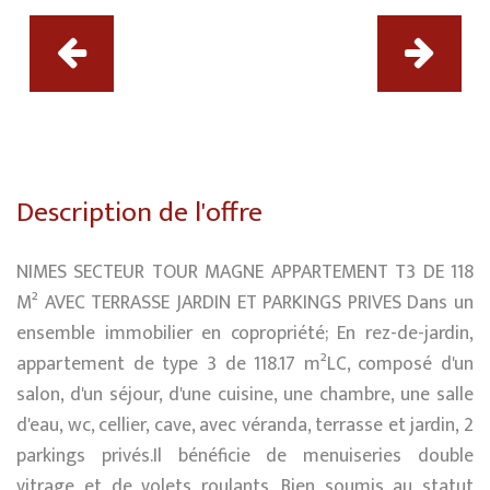
Description de l'offre
NIMES SECTEUR TOUR MAGNE APPARTEMENT T3 DE 118
M² AVEC TERRASSE JARDIN ET PARKINGS PRIVES Dans un
ensemble immobilier en copropriété; En rez-de-jardin,
appartement de type 3 de 118.17 m²LC, composé d'un
salon, d'un séjour, d'une cuisine, une chambre, une salle
d'eau, wc, cellier, cave, avec véranda, terrasse et jardin, 2
parkings privés.Il bénéficie de menuiseries double
vitrage et de volets roulants. Bien soumis au statut