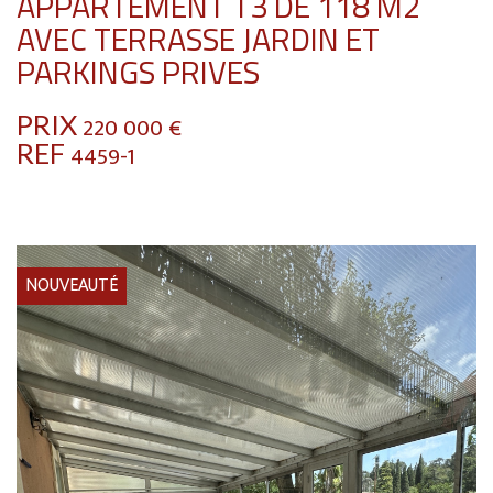
APPARTEMENT T3 DE 118 M2
AVEC TERRASSE JARDIN ET
PARKINGS PRIVES
PRIX
220 000
€
REF
4459-1
NOUVEAUTÉ