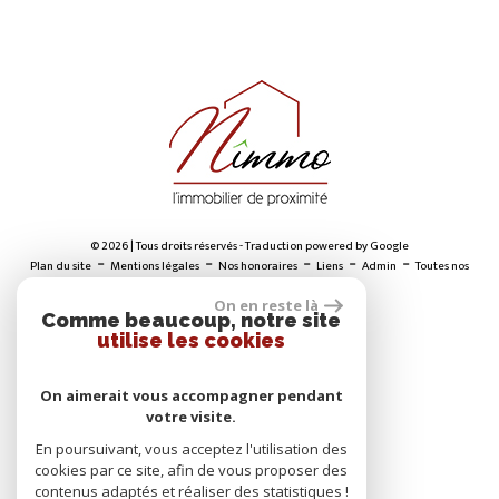
© 2026 | Tous droits réservés - Traduction powered by Google
-
-
-
-
-
Plan du site
Mentions légales
Nos honoraires
Liens
Admin
Toutes nos
annonces
On en reste là
Comme beaucoup, notre site
utilise les cookies
ADHÉRENTS
On aimerait vous accompagner pendant
votre visite.
En poursuivant, vous acceptez l'utilisation des
cookies par ce site, afin de vous proposer des
contenus adaptés et réaliser des statistiques !