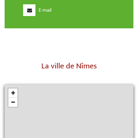
E-mail
La ville de Nîmes
+
−