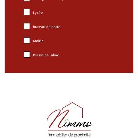
Lycée
Bureau de poste
Mairie
Presse et Tabac