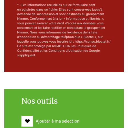
* : Les informations recueillies sur ce formulaire sont
enregistrées dans un fichier Elles sont conservées jusqu'à
demande de suppression et sont destinées au groupement
Nimmo. Conformément à la loi « informatique et libertés »,
vous pouvez exercer votre droit d'accès aux données vous
concernant et les faire rectifier en contactant le groupement
Nimmo. Nous vous informons de l’existence de la liste
d'opposition au démarchage téléphonique « Bloctel », sur
laquelle vous pouvez vous inscrire ici : https://conso.bloctel.fr/
Ce site est protégé par reCAPTCHA, les
Politiques de
Confidentialité
et les
Conditions d'Utilisation
de Google
s'appliquent.
Nos outils
Ajouter à ma selection