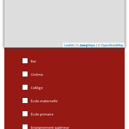
Leaflet
|
©
Maps
|
© OpenStreetMap
Jawg
Bar
Cinéma
Collège
École maternelle
École primaire
Enseignement supérieur