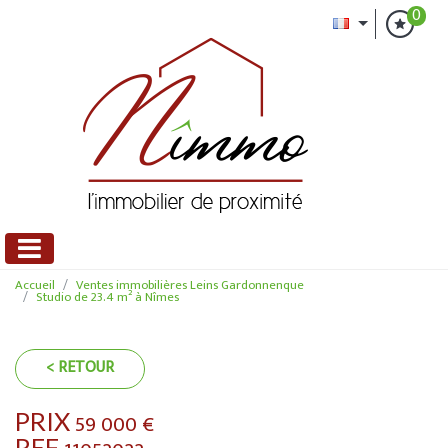
0
Accueil
Ventes immobilières Leins Gardonnenque
Studio de 23.4 m² à Nîmes
< RETOUR
PRIX
59 000
€
REF