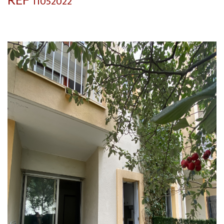
11052022