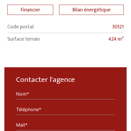
Financier
Bilan énergétique
Code postal
30121
Label
Value
surface terrain
424 m²
Contacter l'agence
Nom*
Téléphone*
Mail*