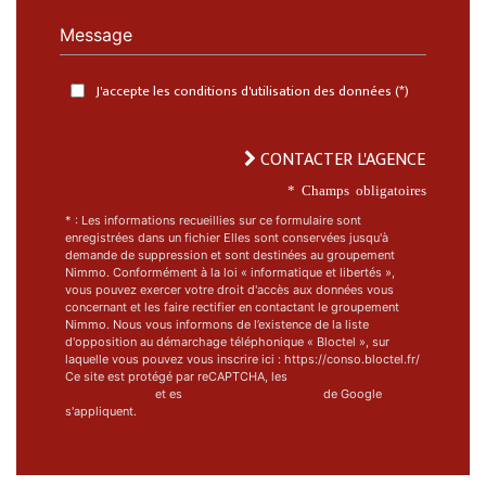
Message
J'accepte les conditions d'utilisation des données (*)
CONTACTER L'AGENCE
* Champs obligatoires
* : Les informations recueillies sur ce formulaire sont
enregistrées dans un fichier Elles sont conservées jusqu'à
demande de suppression et sont destinées au groupement
Nimmo. Conformément à la loi « informatique et libertés »,
vous pouvez exercer votre droit d'accès aux données vous
concernant et les faire rectifier en contactant le groupement
Nimmo. Nous vous informons de l’existence de la liste
d'opposition au démarchage téléphonique « Bloctel », sur
laquelle vous pouvez vous inscrire ici : https://conso.bloctel.fr/
Ce site est protégé par reCAPTCHA, les
Politiques de
Confidentialité
et es
Conditions d'utilisation
de Google
s'appliquent.