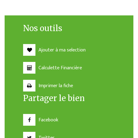
Nos outils
Ajouter à ma selection
Calculette Financière
Imprimer la fiche
Partager le bien
Facebook
Twitter