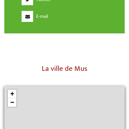
E-mail
La ville de Mus
+
−