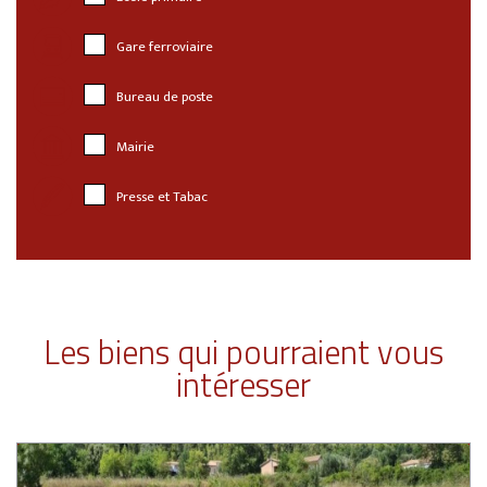
Gare ferroviaire
Bureau de poste
Mairie
Presse et Tabac
Les biens qui pourraient vous
intéresser