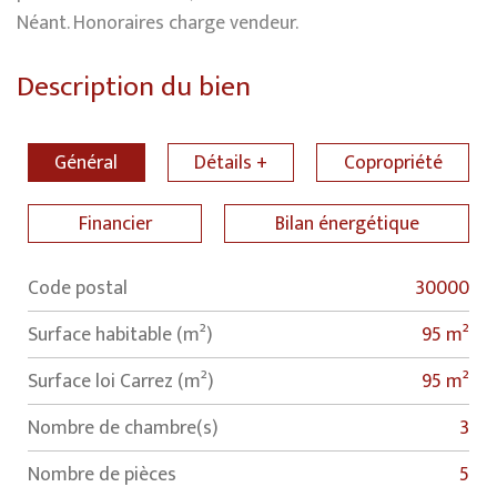
Néant. Honoraires charge vendeur.
Description du bien
Général
Détails +
Copropriété
Financier
Bilan énergétique
Code postal
30000
Label
Value
Surface habitable (m²)
95 m²
Surface loi Carrez (m²)
95 m²
Nombre de chambre(s)
3
Nombre de pièces
5