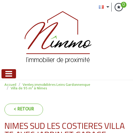
0
Accueil
Ventes immobilières Leins Gardonnenque
Villa de 95 m² à Nîmes
< RETOUR
NIMES SUD LES COSTIERES VILLA