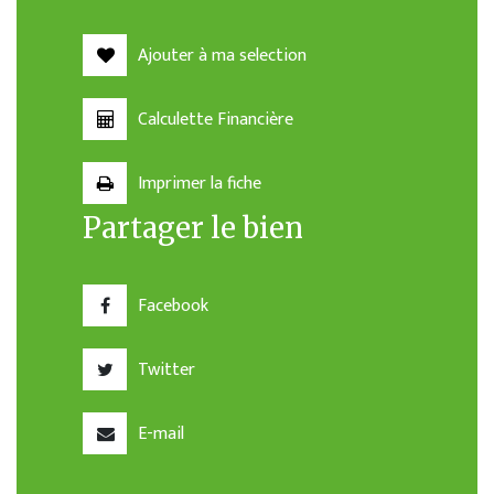
Ajouter à ma selection
Calculette Financière
Imprimer la fiche
Partager le bien
Facebook
Twitter
E-mail