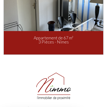
Appartement de 67 m²
3 Pièces - Nîmes