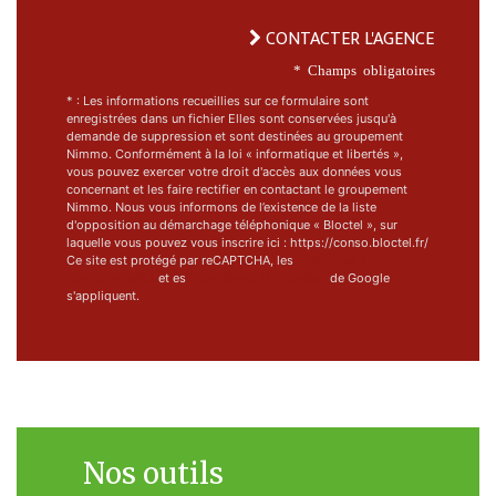
CONTACTER L'AGENCE
* Champs obligatoires
* : Les informations recueillies sur ce formulaire sont
enregistrées dans un fichier Elles sont conservées jusqu'à
demande de suppression et sont destinées au groupement
Nimmo. Conformément à la loi « informatique et libertés »,
vous pouvez exercer votre droit d'accès aux données vous
concernant et les faire rectifier en contactant le groupement
Nimmo. Nous vous informons de l’existence de la liste
d'opposition au démarchage téléphonique « Bloctel », sur
laquelle vous pouvez vous inscrire ici : https://conso.bloctel.fr/
Ce site est protégé par reCAPTCHA, les
Politiques de
Confidentialité
et es
Conditions d'utilisation
de Google
s'appliquent.
Nos outils